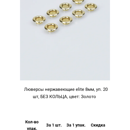
Люверсы нержавеющие elite 8мм, уп. 20
шт, БЕЗ КОЛЬЦА, цвет: Золото
Кол-во
За 1 шт.
За 1 упак.
Скидка
упак.