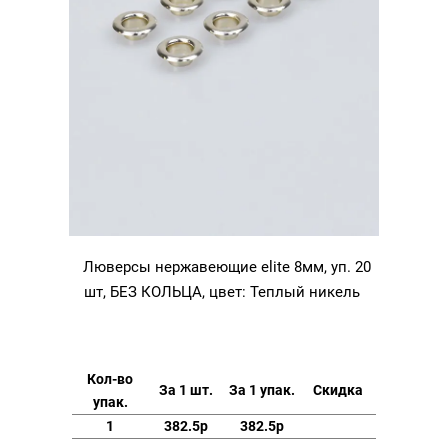
Люверсы нержавеющие elite 8мм, уп. 20
шт, БЕЗ КОЛЬЦА, цвет: Теплый никель
Кол-во
За 1 шт.
За 1 упак.
Скидка
упак.
1
382.5р
382.5р