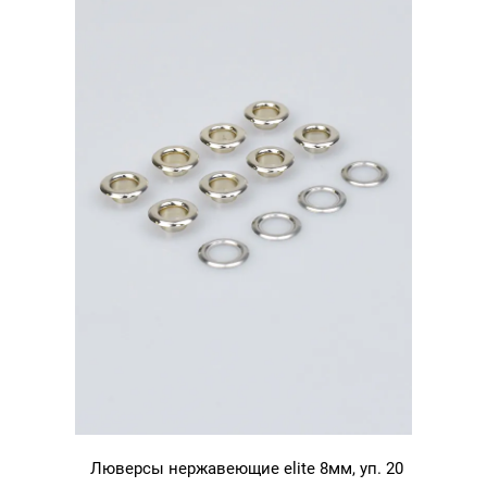
золото
Люверсы нержавеющие elite 8мм, уп. 20