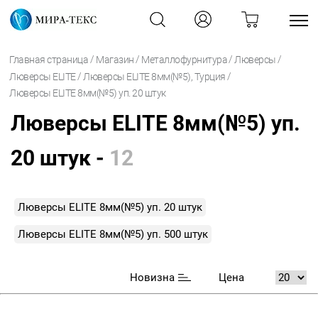
/
/
/
/
Главная страница
Магазин
Металлофурнитура
Люверсы
/
/
Люверсы ELITE
Люверсы ELITE 8мм(№5), Турция
Люверсы ELITE 8мм(№5) уп. 20 штук
Люверсы ELITE 8мм(№5) уп.
20 штук -
12
Люверсы ELITE 8мм(№5) уп. 20 штук
Люверсы ELITE 8мм(№5) уп. 500 штук
Новизна
Цена