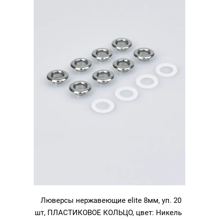
никель
Люверсы нержавеющие elite 8мм, уп. 20
шт, ПЛАСТИКОВОЕ КОЛЬЦО, цвет: Никель