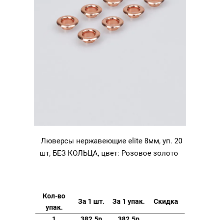
Люверсы нержавеющие elite 8мм, уп. 20
шт, БЕЗ КОЛЬЦА, цвет: Розовое золото
Кол-во
За 1 шт.
За 1 упак.
Скидка
упак.
1
382.5р
382.5р