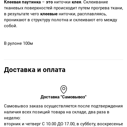
Клеевая
паутинка
–
это
ниточки
клея
. Склеивание
тканевых поверхностей происходит путем прогрева ткани,
в результате чего
клеевые
ниточки, расплавляясь,
проникают в структуру полотна и склеивают его между
собой.
В рулоне 100м
Доставка и оплата
Доставка "Самовывоз"
Cамовывоз заказа осуществляется после подтверждения
наличия всех позиций товара на складе, два раза в
неделю:
вторник и четверг С 10.00 ДО 17.00, в субботу, воскресенье