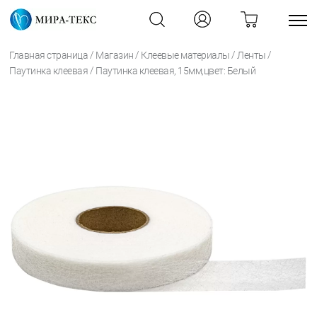
/
/
/
/
Главная страница
Магазин
Клеевые материалы
Ленты
/
Паутинка клеевая
Паутинка клеевая, 15мм,цвет: Белый