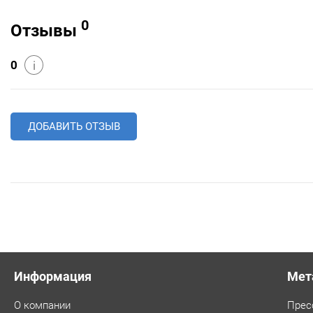
0
Отзывы
0
i
ДОБАВИТЬ ОТЗЫВ
Информация
Мет
О компании
Прес