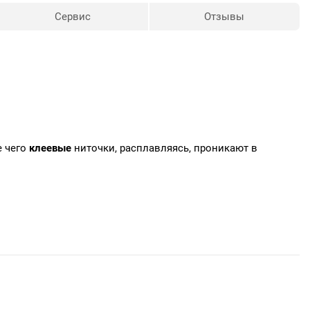
Сервис
Отзывы
е чего
клеевые
ниточки, расплавляясь, проникают в