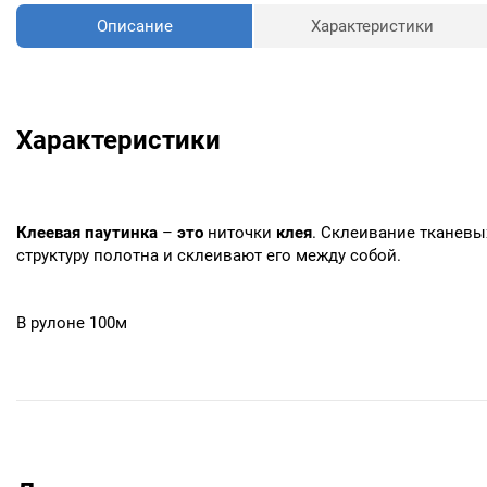
Описание
Характеристики
Характеристики
Клеевая
паутинка
–
это
ниточки
клея
. Склеивание тканевых
структуру полотна и склеивают его между собой.
В рулоне 100м