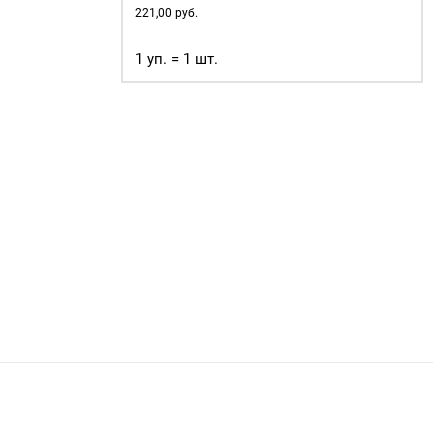
221,00
руб.
1 уп. = 1 шт.