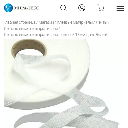
/
/
/
/
Главная страница
Магазин
Клеевые материалы
Ленты
/
Лента клеевая нитепрошивная
Лента клеевая нитепрошивная, по косой 15мм, цвет: Белый