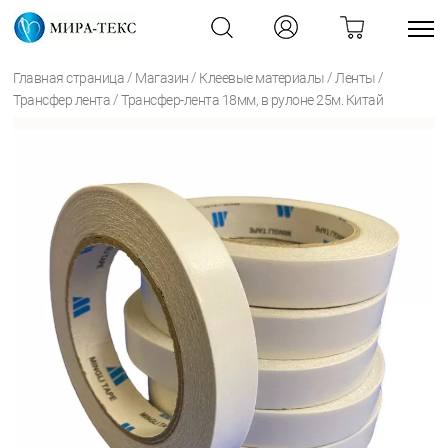
/
/
/
/
Главная страница
Магазин
Клеевые материалы
Ленты
/
Трансфер лента
Трансфер-лента 18мм, в рулоне 25м. Китай