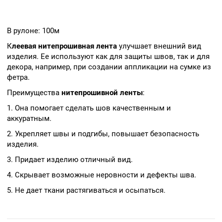
В рулоне: 100м
К
леевая
нитепрошивная
лента
улучшает внешний вид
изделия. Ее используют как для защиты швов, так и для
декора, например, при создании аппликации на сумке из
фетра.
Преимущества
нитепрошивной
ленты
:
1. Она помогает сделать шов качественным и
аккуратным.
2. Укрепляет швы и подгибы, повышает безопасность
изделия.
3. Придает изделию отличный вид.
4. Скрывает возможные неровности и дефекты шва.
5. Не дает ткани растягиваться и осыпаться.