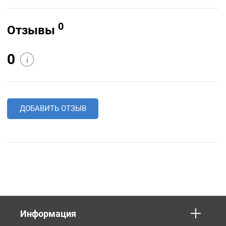
0
Отзывы
0
i
ДОБАВИТЬ ОТЗЫВ
Информация