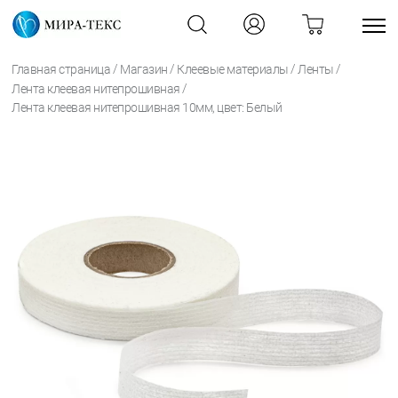
/
/
/
/
Главная страница
Магазин
Клеевые материалы
Ленты
/
Лента клеевая нитепрошивная
Лента клеевая нитепрошивная 10мм, цвет: Белый