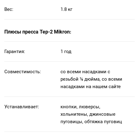
Вес:
1.8 кг
Плюсы пресса Tep-2 Mikron:
Гарантия:
1 год
Совместимость:
со всеми насадками с
резьбой ¼ дюйма, со всеми
насадками на нашем сайте
Устанавливает:
кнопки, люверсы,
хольнитены, джинсовые
пуговицы, обтяжка пуговиц