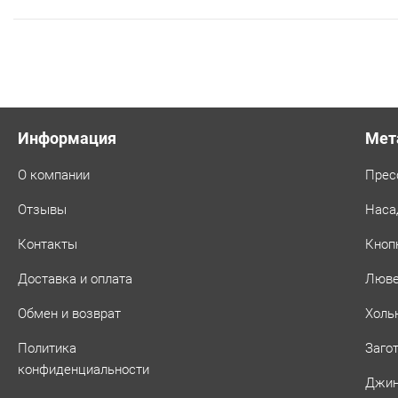
Информация
Мет
О компании
Прес
Отзывы
Наса
Контакты
Кноп
Доставка и оплата
Люв
Обмен и возврат
Холь
Политика
Заго
конфиденциальности
Джин