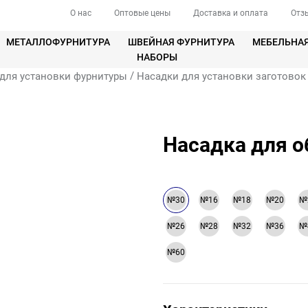
О нас
Оптовые цены
Доставка и оплата
Отз
МЕТАЛЛОФУРНИТУРА
ШВЕЙНАЯ ФУРНИТУРА
МЕБЕЛЬНА
НАБОРЫ
/
для установки фурнитуры
Насадки для установки заготовок
Насадка для 
№30
№16
№18
№20
№
№26
№28
№32
№36
№
№60