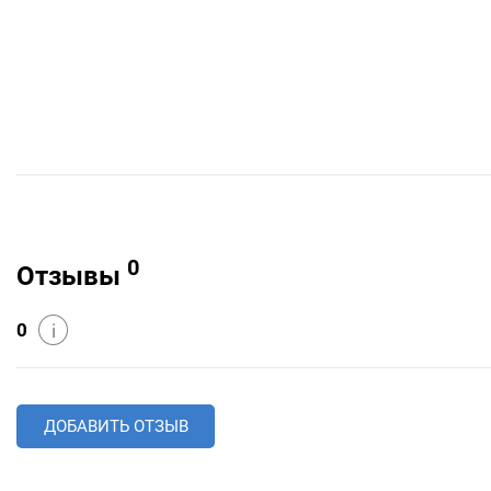
0
Отзывы
0
i
ДОБАВИТЬ ОТЗЫВ