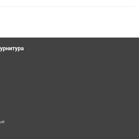
урнитура
ые