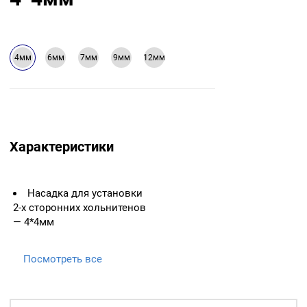
4мм
6мм
7мм
9мм
12мм
Характеристики
Насадка для установки
2-х сторонних хольнитенов
— 4*4мм
Посмотреть все