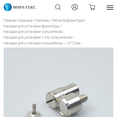
/
/
/
Главная страница
Магазин
Металлофурнитура
/
Насадки для установки фурнитуры
/
Насадки для установки хольнитенов
/
Насадки для установки 1-стр. хольнитенов
Насадки для установки хольнитенов — 12*12мм