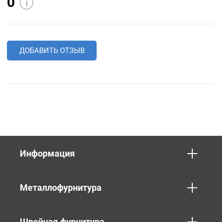
0
i
ДОБАВИТЬ ОТЗЫВ
Информация
Металлофурнитура
Швейная фурнитура