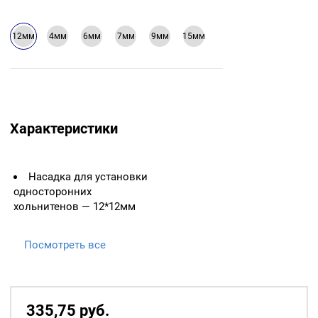
12мм
4мм
6мм
7мм
9мм
15мм
Характеристики
Насадка для установки
односторонних
хольнитенов — 12*12мм
Посмотреть все
335,75
р
уб.