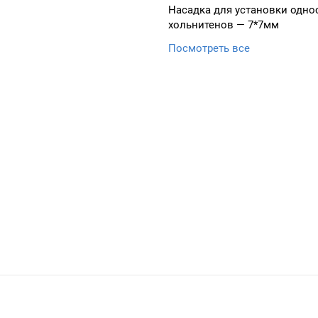
Насадка для установки одно
хольнитенов — 7*7мм
Посмотреть все