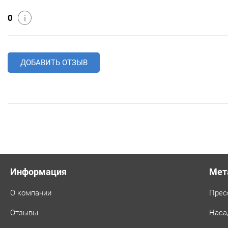
0
i
ДОБАВИТЬ ОТЗЫВ
Информация
Мет
О компании
Прес
Отзывы
Наса