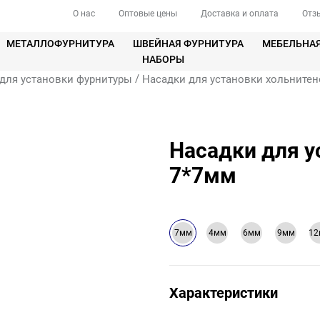
О нас
Оптовые цены
Доставка и оплата
Отз
МЕТАЛЛОФУРНИТУРА
ШВЕЙНАЯ ФУРНИТУРА
МЕБЕЛЬНА
НАБОРЫ
/
для установки фурнитуры
Насадки для установки хольнитен
Насадки для у
7*7мм
7мм
4мм
6мм
9мм
1
Характеристики