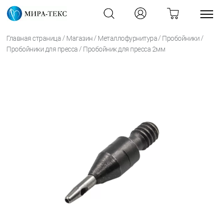
/
/
/
/
Главная страница
Магазин
Металлофурнитура
Пробойники
/
Пробойники для пресса
Пробойник для пресса 2мм