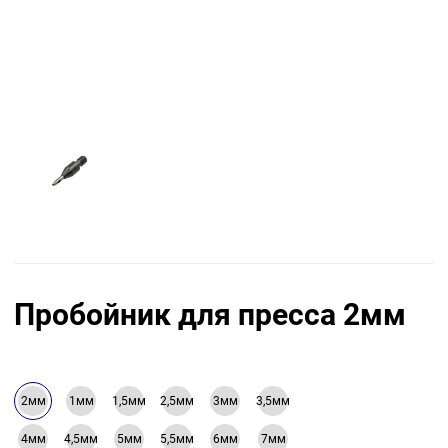
Пробойник для пресса 2мм
2мм
1мм
1,5мм
2,5мм
3мм
3,5мм
4мм
4,5мм
5мм
5,5мм
6мм
7мм