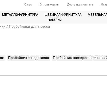
О нас
Оптовые цены
Доставка и оплата
Отз
МЕТАЛЛОФУРНИТУРА
ШВЕЙНАЯ ФУРНИТУРА
МЕБЕЛЬНА
НАБОРЫ
/
ики
Пробойники для пресса
сов
Пробойник + подставка
Пробойник-насадка шариковы