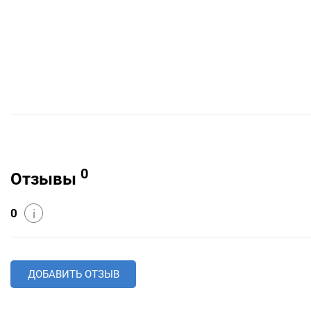
0
Отзывы
0
i
ДОБАВИТЬ ОТЗЫВ