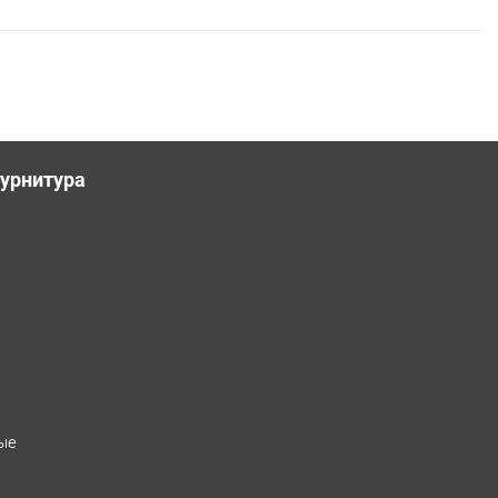
урнитура
ые