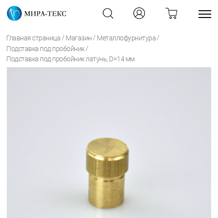
/
/
/
Главная страница
Магазин
Металлофурнитура
/
Подставка под пробойник
Подставка под пробойник латунь, D=14 мм