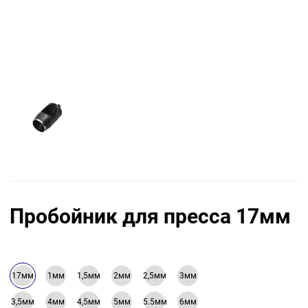
Пробойник для пресса 17мм
17мм
1мм
1,5мм
2мм
2,5мм
3мм
3,5мм
4мм
4,5мм
5мм
5.5мм
6мм