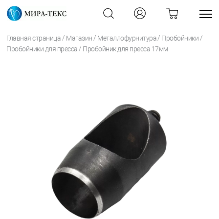
/
/
/
/
Главная страница
Магазин
Металлофурнитура
Пробойники
/
Пробойники для пресса
Пробойник для пресса 17мм