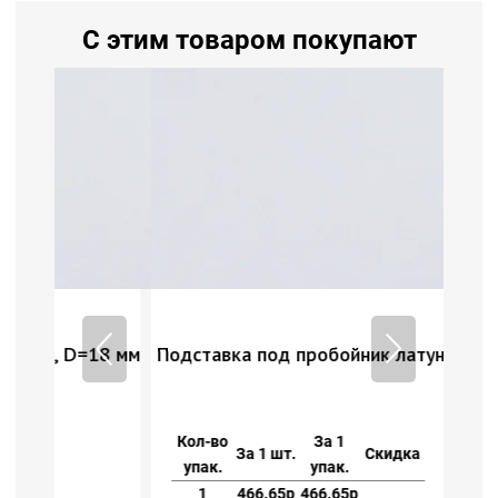
С этим товаром покупают
18 мм
Подставка под пробойник латунь, D=18 мм
Кол-во
За 1
За 1 шт.
Скидка
упак.
упак.
1
466.65р
466.65р