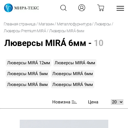
/
/
/
/
Главная страница
Магазин
Металлофурнитура
Люверсы
/
Люверсы Premium MIRÁ
Люверсы MIRÁ 6мм
Люверсы MIRÁ 6мм -
10
Люверсы MIRÁ 12мм
Люверсы MIRÁ 4мм
Люверсы MIRÁ 5мм
Люверсы MIRÁ 6мм
Люверсы MIRÁ 8мм
Люверсы MIRÁ 9мм
Новизна
Цена