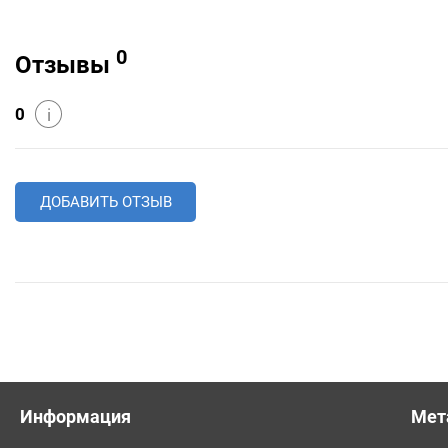
0
Отзывы
0
i
ДОБАВИТЬ ОТЗЫВ
Информация
Мет