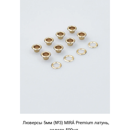
Люверсы 5мм (№3) MIRÁ Premium латунь,
золото 500шт.