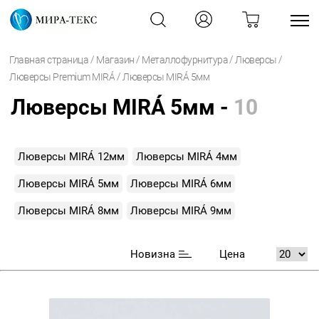
/
/
/
/
Главная страница
Магазин
Металлофурнитура
Люверсы
/
Люверсы Premium MIRÁ
Люверсы MIRÁ 5мм
Люверсы MIRÁ 5мм -
10
Люверсы MIRÁ 12мм
Люверсы MIRÁ 4мм
Люверсы MIRÁ 5мм
Люверсы MIRÁ 6мм
Люверсы MIRÁ 8мм
Люверсы MIRÁ 9мм
Новизна
Цена