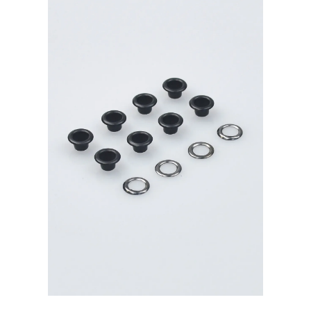
500шт.