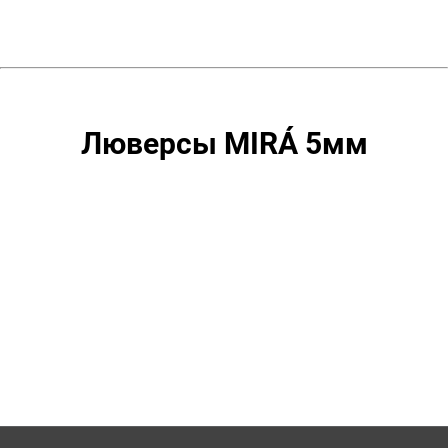
оксид
500шт.
Люверсы MIRÁ 5мм