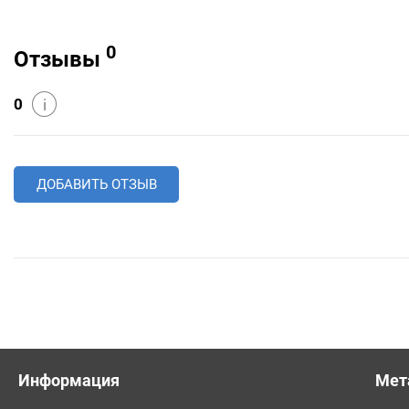
0
Отзывы
0
i
ДОБАВИТЬ ОТЗЫВ
Информация
Мет