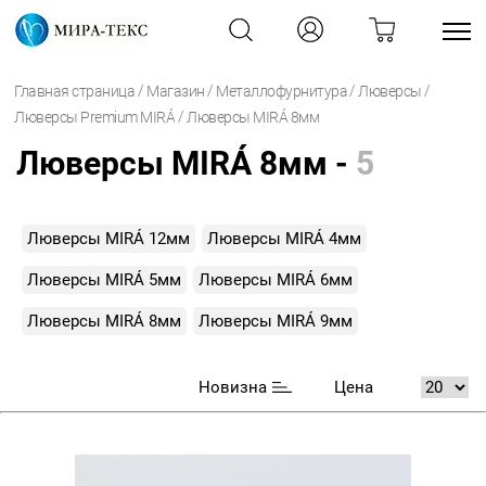
/
/
/
/
Главная страница
Магазин
Металлофурнитура
Люверсы
/
Люверсы Premium MIRÁ
Люверсы MIRÁ 8мм
Люверсы MIRÁ 8мм -
5
Люверсы MIRÁ 12мм
Люверсы MIRÁ 4мм
Люверсы MIRÁ 5мм
Люверсы MIRÁ 6мм
Люверсы MIRÁ 8мм
Люверсы MIRÁ 9мм
Новизна
Цена