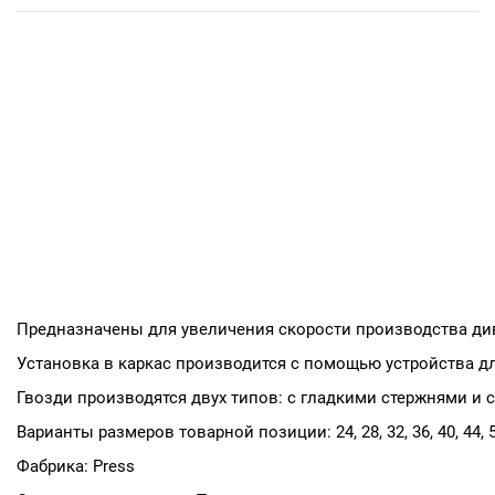
Предназначены для увеличения скорости производства див
Установка в каркас производится с помощью устройства д
Гвозди производятся двух типов: с гладкими стержнями и с н
Варианты размеров товарной позиции: 24, 28, 32, 36, 40, 44, 5
Фабрика: Press