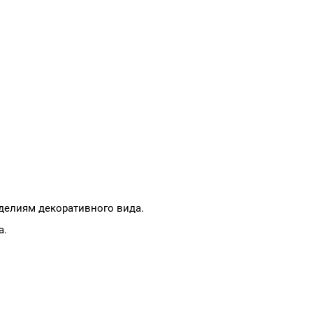
зделиям декоративного вида.
а.