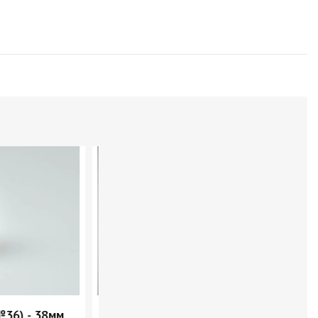
 (№36) - 38мм