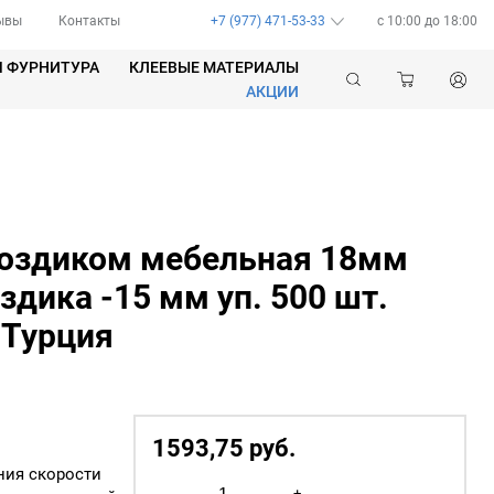
ывы
Контакты
+7 (977) 471-53-33
c 10:00 до 18:00
Я ФУРНИТУРА
КЛЕЕВЫЕ МАТЕРИАЛЫ
АКЦИИ
воздиком мебельная 18мм
здика -15 мм уп. 500 шт.
 Турция
1593,75
р
уб.
ния скорости
Количество
-
+