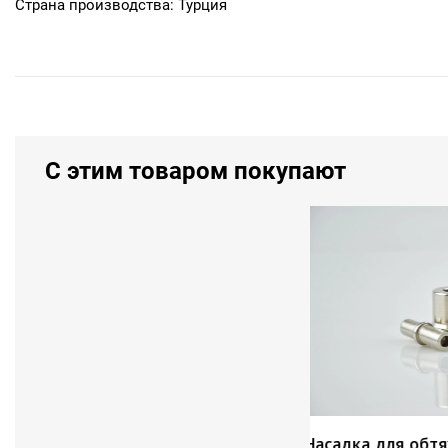
Страна производства: Турция
С этим товаром покупают
 для вырубки ткани (№36) - 38мм
Насадка для о