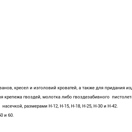
анов, кресел и изголовий кроватей, а также для придания и
ля крепежа гвоздей, молотка либо гвоздезабивного пистолет
асечкой, размерами H-12, H-15, H-18, H-25, H-30 и H-42.
0 и 60.