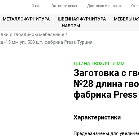
О нас
Оптовые цены
Доставка и оплата
Отз
МЕТАЛЛОФУРНИТУРА
ШВЕЙНАЯ ФУРНИТУРА
МЕБЕЛЬНА
НАБОРЫ
/
овки с гвоздиком мебельные
-15 мм уп. 500 шт. фабрика Press Турция
ДЛИНА ГВОЗДЯ 15 ММ
Заготовка с г
№28 длина гво
фабрика Press
Характеристики
Предназначены для увеличе