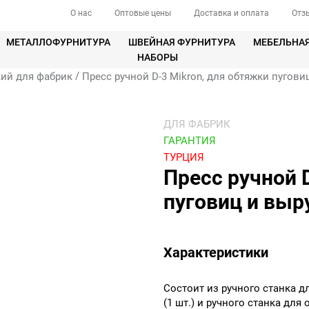
О нас
Оптовые цены
Доставка и оплата
Отз
МЕТАЛЛОФУРНИТУРА
ШВЕЙНАЯ ФУРНИТУРА
МЕБЕЛЬНА
НАБОРЫ
/
ий для фабрик
Пресс ручной D-3 Mikron, для обтяжки пугови
ДЛЯ ФАБРИК
ГАРАНТИЯ
ТУРЦИЯ
Пресс ручной 
пуговиц и выр
Характеристики
Состоит из ручного станка д
(1 шт.) и ручного станка для