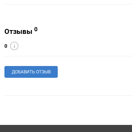
0
Отзывы
0
i
ДОБАВИТЬ ОТЗЫВ