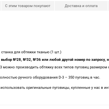
С этим товаром покупают
Доставка и оплата
о станка для обтяжки тканью (1 шт.)
на выбор №28, №32, №36 или любой другой номер по запросу, 
 можно производить обтяжку всех типов пуговиц размером от
лностью ручного оборудования D-3 – 350 пуговиц в час.
использовать оригинальные пуговицы, купленные у нас в ин