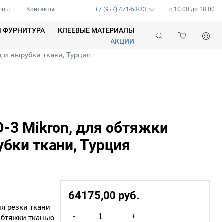
ывы
Контакты
+7 (977) 471-53-33
c 10:00 до 18:00
Я ФУРНИТУРА
КЛЕЕВЫЕ МАТЕРИАЛЫ
АКЦИИ
ц и вырубки ткани, Турция
D-3 Mikron, для обтяжки
убки ткани, Турция
64175,00
р
уб.
ля резки ткани
Количество
-
+
 обтяжки тканью