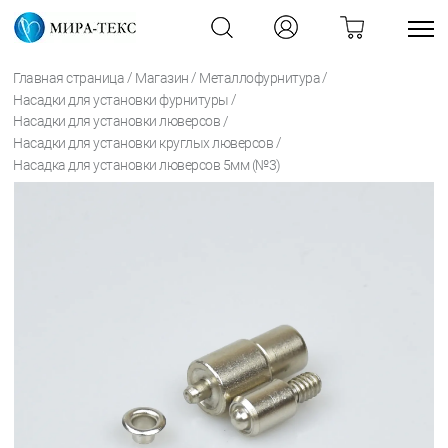
/
/
/
Главная страница
Магазин
Металлофурнитура
/
Насадки для установки фурнитуры
/
Насадки для установки люверсов
/
Насадки для установки круглых люверсов
Насадка для установки люверсов 5мм (№3)