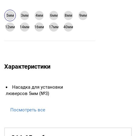
5мм
3мм
4мм
6мм
8мм
9мм
12мм
14мм
16мм
17мм
40мм
Характеристики
Насадка для установки
люверсов 5мм (№3)
Посмотреть все