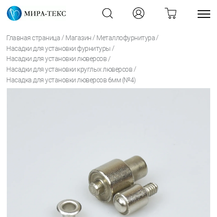
/
/
/
Главная страница
Магазин
Металлофурнитура
/
Насадки для установки фурнитуры
/
Насадки для установки люверсов
/
Насадки для установки круглых люверсов
Насадка для установки люверсов 6мм (№4)