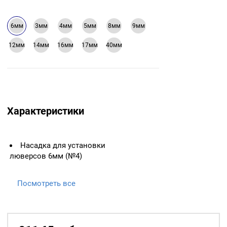
6мм
3мм
4мм
5мм
8мм
9мм
12мм
14мм
16мм
17мм
40мм
Характеристики
Насадка для установки
люверсов 6мм (№4)
Посмотреть все