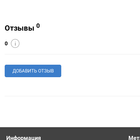
0
Отзывы
0
i
ДОБАВИТЬ ОТЗЫВ
Информация
Мет