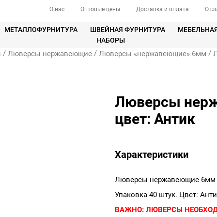
О нас
Оптовые цены
Доставка и оплата
Отз
МЕТАЛЛОФУРНИТУРА
ШВЕЙНАЯ ФУРНИТУРА
МЕБЕЛЬНА
НАБОРЫ
/
/
/
ы
Люверсы нержавеющие
Люверсы «нержавеющие» 6мм
Люверсы нерж
цвет: Антик
Характеристики
Люверсы нержавеющие 6мм 
Упаковка 40 штук. Цвет: Анти
ВАЖНО:
ЛЮВЕРСЫ НЕОБХО