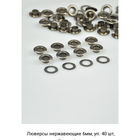
Люверсы нержавеющие 6мм, уп. 40 шт,