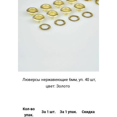
Люверсы нержавеющие 6мм, уп. 40 шт,
цвет: Золото
Кол-во
За 1 шт.
За 1 упак.
Скидка
упак.