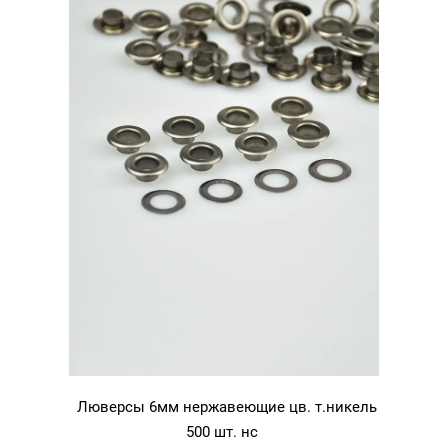
Люверсы 6мм нержавеющие цв. т.никель
500 шт. нс