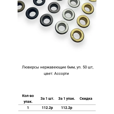
Люверсы нержавеющие 6мм, уп. 50 шт,
цвет: Ассорти
Кол-во
За 1 шт.
За 1 упак.
Скидка
упак.
1
112.2р
112.2р