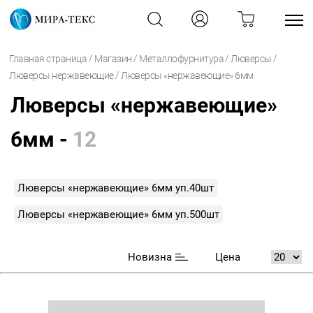
/
/
/
/
Главная страница
Магазин
Металлофурнитура
Люверсы
/
Люверсы нержавеющие
Люверсы «нержавеющие» 6мм
Люверсы «нержавеющие»
6мм -
12
Люверсы «нержавеющие» 6мм уп.40шт
Люверсы «нержавеющие» 6мм уп.500шт
Новизна
Цена