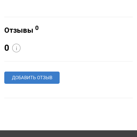
0
Отзывы
0
i
ДОБАВИТЬ ОТЗЫВ