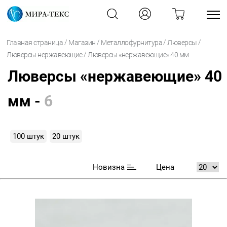
/
/
/
/
Главная страница
Магазин
Металлофурнитура
Люверсы
/
Люверсы нержавеющие
Люверсы «нержавеющие» 40 мм
Люверсы «нержавеющие» 40
мм -
6
100 штук
20 штук
Новизна
Цена