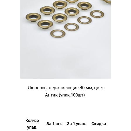
Люверсы нержавеющие 40 мм, цвет:
Антик (упак.100шт)
Кол-во
За 1 шт.
За 1 упак.
Скидка
упак.