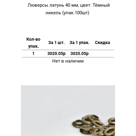
Люверсы латунь 40 мм, цвет: Тёмный
никель (упак.100шт)
Кол-во
За 1 шт.
За 1 упак.
Скидка
упак.
1
3020.05р
3020.05р
Нет в наличии