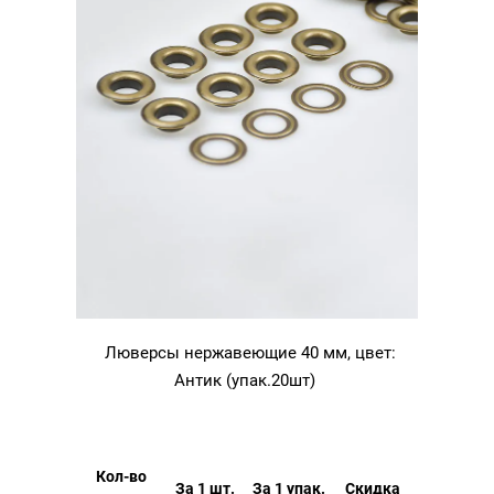
Люверсы нержавеющие 40 мм, цвет:
Антик (упак.20шт)
Кол-во
За 1 шт.
За 1 упак.
Скидка