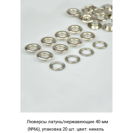
цвет:
никель
Люверсы латунь/нержавеющие 40 мм
(№66), упаковка 20 шт. цвет: никель