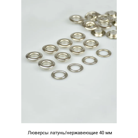
Люверсы латунь/нержавеющие 40 мм