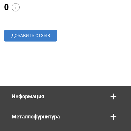
0
i
ДОБАВИТЬ ОТЗЫВ
Информация
Металлофурнитура