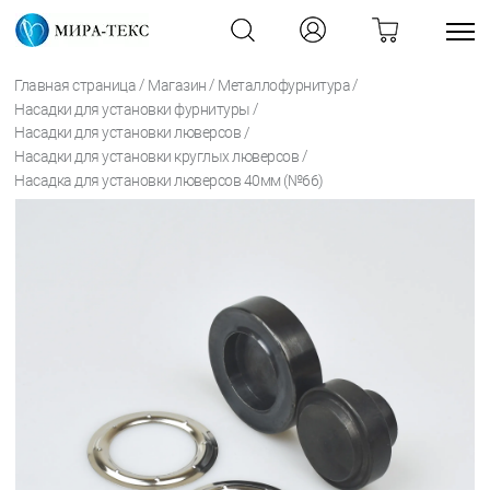
/
/
/
Главная страница
Магазин
Металлофурнитура
/
Насадки для установки фурнитуры
/
Насадки для установки люверсов
/
Насадки для установки круглых люверсов
Насадка для установки люверсов 40мм (№66)