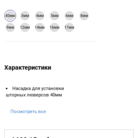
40мм
3мм
4мм
5мм
6мм
8мм
9мм
12мм
14мм
16мм
17мм
Характеристики
Насадка для установки
шторных люверсов 40мм
Посмотреть все