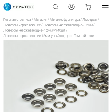
/
/
/
/
Главная страница
Магазин
Металлофурнитура
Люверсы
/
/
Люверсы нержавеющие
Люверсы «нержавеющие» 12мм
/
Люверсы «нержавеющие» 12мм уп.40шт
Люверсы нержавеющие 12мм, уп. 40 шт, цвет: Темный никель