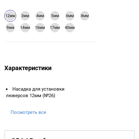
12мм
3мм
4мм
5мм
6мм
8мм
9мм
14мм
16мм
17мм
40мм
Характеристики
Насадка для установки
люверсов 12мм (№26)
Посмотреть все