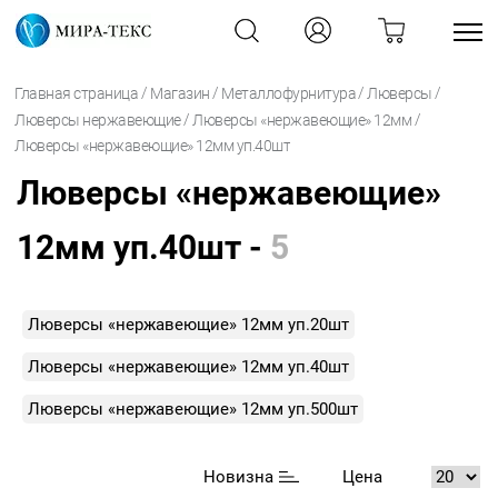
/
/
/
/
Главная страница
Магазин
Металлофурнитура
Люверсы
/
/
Люверсы нержавеющие
Люверсы «нержавеющие» 12мм
Люверсы «нержавеющие» 12мм уп.40шт
Люверсы «нержавеющие»
12мм уп.40шт -
5
Люверсы «нержавеющие» 12мм уп.20шт
Люверсы «нержавеющие» 12мм уп.40шт
Люверсы «нержавеющие» 12мм уп.500шт
Новизна
Цена