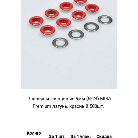
Люверсы глянцевые 9мм (№24) MIRÁ
Premium латунь, красный 500шт.
Кол-во
За 1 шт.
За 1 упак.
Скидка