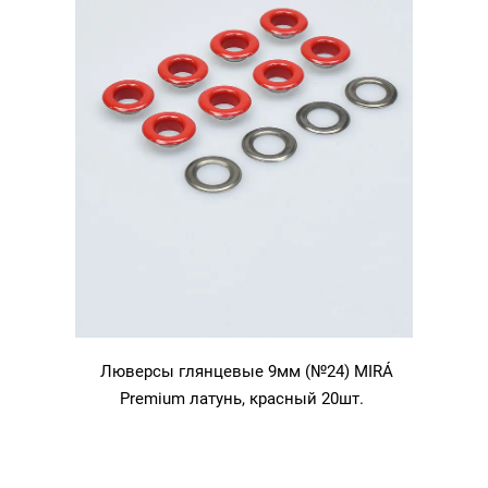
Люверсы глянцевые 9мм (№24) MIRÁ
Premium латунь, красный 20шт.