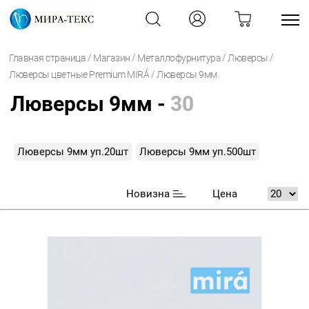
/
/
/
/
Главная страница
Магазин
Металлофурнитура
Люверсы
/
Люверсы цветные Premium MIRÁ
Люверсы 9мм
Люверсы 9мм -
30
Люверсы 9мм уп.20шт
Люверсы 9мм уп.500шт
Новизна
Цена