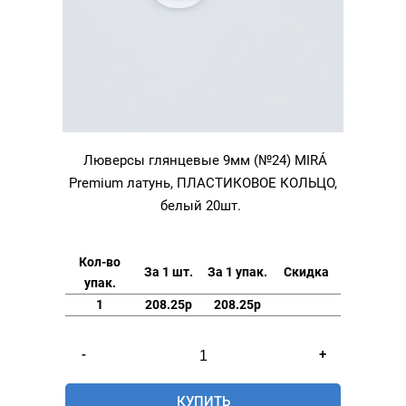
Люверсы глянцевые 9мм (№24) MIRÁ
Premium латунь, ПЛАСТИКОВОЕ КОЛЬЦО,
белый 20шт.
Кол-во
За 1 шт.
За 1 упак.
Скидка
упак.
1
208.25р
208.25р
Количество
-
+
товара
Люверсы
КУПИТЬ