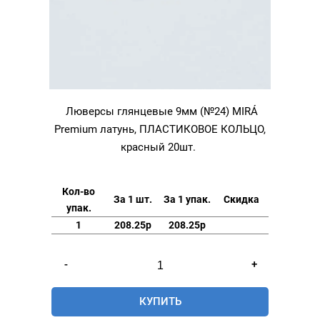
Люверсы глянцевые 9мм (№24) MIRÁ
Premium латунь, ПЛАСТИКОВОЕ КОЛЬЦО,
красный 20шт.
Кол-во
За 1 шт.
За 1 упак.
Скидка
упак.
1
208.25р
208.25р
Количество
-
+
товара
Люверсы
КУПИТЬ
глянцевые