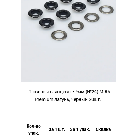
Люверсы глянцевые 9мм (№24) MIRÁ
Premium латунь, черный 20шт.
Кол-во
За 1 шт.
За 1 упак.
Скидка
упак.