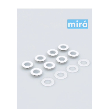
Premium
латунь,
ПЛАСТИКОВОЕ
КОЛЬЦО,
голубой
20шт.