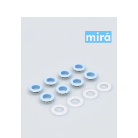
MIRÁ
Premium
латунь,
ПЛАСТИКОВОЕ
КОЛЬЦО,
розовый
20шт.