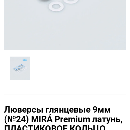
Люверсы глянцевые 9мм
(№24) MIRÁ Premium латунь,
ПЛАСТИКОВОЕ КОЛЬЦО,