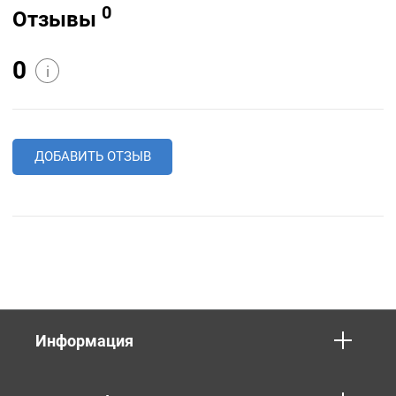
0
Отзывы
0
i
ДОБАВИТЬ ОТЗЫВ
Информация