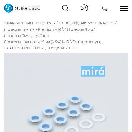
/
/
/
/
Главная страница
Магазин
Металлофурнитура
Люверсы
/
/
Люверсы цветные Premium MIRÁ
Люверсы 9мм
/
Люверсы 9мм уп.500шт
Люверсы глянцевые 9мм (№24) MIRÁ Premium латунь,
ПЛАСТИКОВОЕ КОЛЬЦО, голубой 500шт.