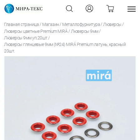
/
/
/
/
Главная страница
Магазин
Металлофурнитура
Люверсы
/
/
Люверсы цветные Premium MIRÁ
Люверсы 9мм
/
Люверсы 9мм уп.20шт
Люверсы глянцевые 9мм (№24) MIRÁ Premium латунь, красный
20шт.