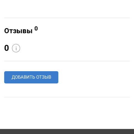
0
Отзывы
0
i
ДОБАВИТЬ ОТЗЫВ