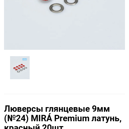
Люверсы глянцевые 9мм
(№24) MIRÁ Premium латунь,
красный 20шт.