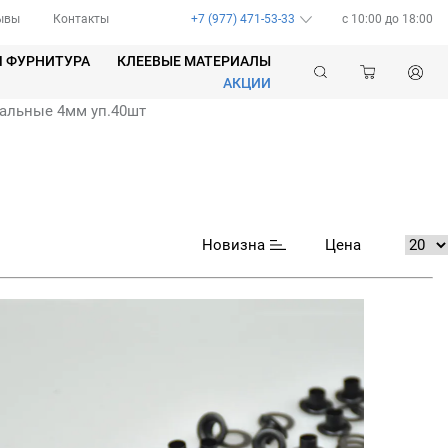
ывы
Контакты
+7 (977) 471-53-33
c 10:00 до 18:00
Я ФУРНИТУРА
КЛЕЕВЫЕ МАТЕРИАЛЫ
АКЦИИ
альные 4мм уп.40шт
Новизна
Цена