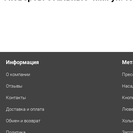
Информация
Мет
О компании
Прес
Отзывы
Наса
Контакты
Кноп
Доставка и оплата
Люв
Обмен и возврат
Холь
Политика
Заго