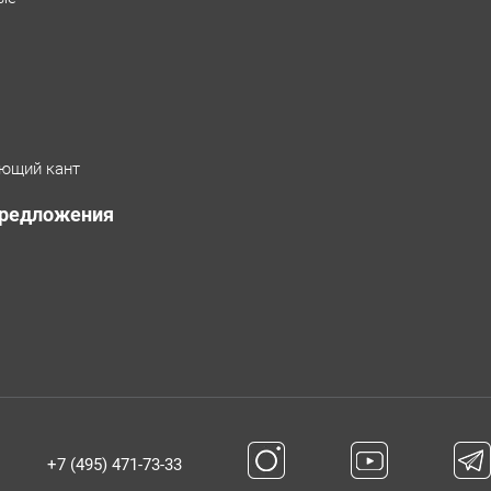
ющий кант
предложения
+7 (495) 471-73-33