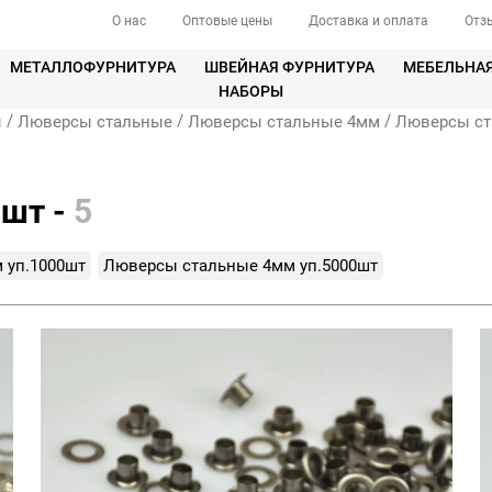
О нас
Оптовые цены
Доставка и оплата
Отз
МЕТАЛЛОФУРНИТУРА
ШВЕЙНАЯ ФУРНИТУРА
МЕБЕЛЬНА
НАБОРЫ
/
/
/
ы
Люверсы стальные
Люверсы стальные 4мм
Люверсы ст
0шт -
5
 уп.1000шт
Люверсы стальные 4мм уп.5000шт