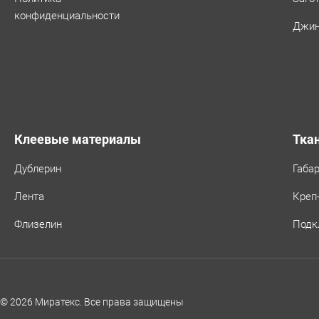
конфиденциальности
Джин
Клеевые материалы
Тка
Дублерин
Габа
Лента
Креп
Флизелин
Подк
© 2026 Миратекс. Все права защищены