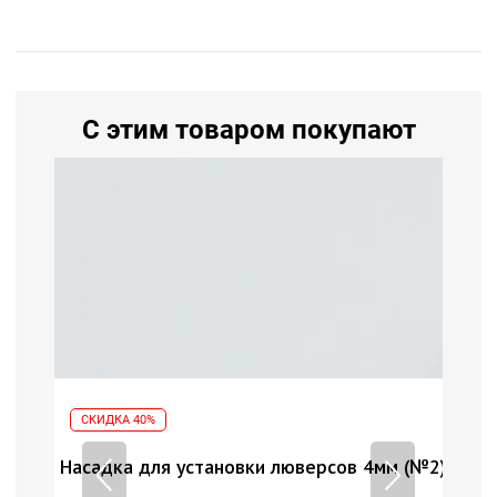
С этим товаром покупают
СКИДКА 40%
СК
 (№2)
Насадка для установки люверсов 4мм (№2)
Нас