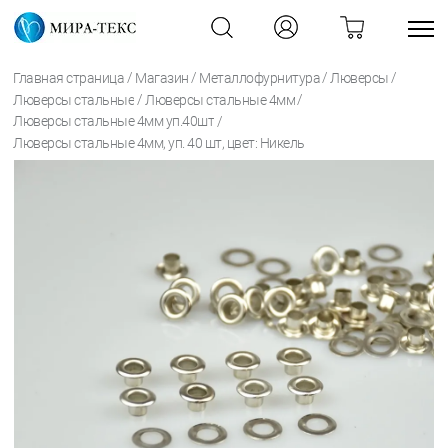
/
/
/
/
Главная страница
Магазин
Металлофурнитура
Люверсы
/
/
Люверсы стальные
Люверсы стальные 4мм
/
Люверсы стальные 4мм уп.40шт
Люверсы стальные 4мм, уп. 40 шт, цвет: Никель