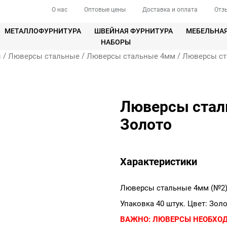
О нас
Оптовые цены
Доставка и оплата
Отз
МЕТАЛЛОФУРНИТУРА
ШВЕЙНАЯ ФУРНИТУРА
МЕБЕЛЬНА
НАБОРЫ
/
/
/
ы
Люверсы стальные
Люверсы стальные 4мм
Люверсы ст
Люверсы сталь
Золото
Характеристики
Люверсы стальные 4мм (№2)
Упаковка 40 штук. Цвет: Золо
ВАЖНО:
ЛЮВЕРСЫ НЕОБХО