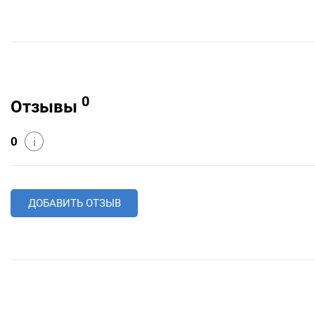
0
Отзывы
0
i
ДОБАВИТЬ ОТЗЫВ