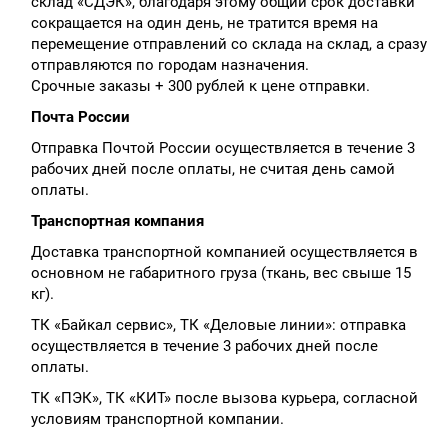
склад «СДЭК», благодаря этому общий срок доставки
сокращается на один день, не тратится время на
перемещение отправлений со склада на склад, а сразу
отправляются по городам назначения.
Срочные заказы + 300 рублей к цене отправки.
Почта России
Отправка Почтой России осуществляется в течение 3
рабочих дней после оплаты, не считая день самой
оплаты.
Транспортная компания
Доставка транспортной компанией осуществляется в
основном не габаритного груза (ткань, вес свыше 15
кг).
ТК «Байкал сервис», ТК «Деловые линии»: отправка
осуществляется в течение 3 рабочих дней после
оплаты.
ТК «ПЭК», ТК «КИТ» после вызова курьера, согласной
условиям транспортной компании.