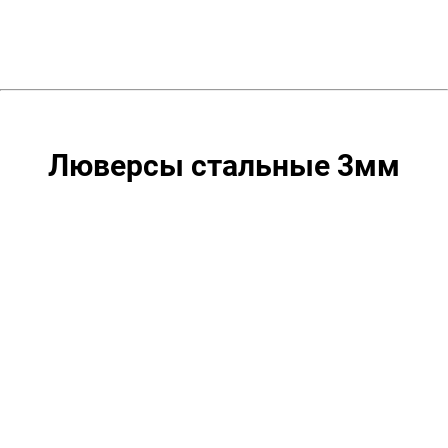
1000
шт.
Люверсы стальные 3мм