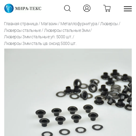
/
/
/
/
Главная страница
Магазин
Металлофурнитура
Люверсы
/
/
Люверсы стальные
Люверсы стальные 3мм
/
Люверсы 3мм стальные уп. 5000 шт.
Люверсы 3мм сталь цв. оксид 5000 шт.