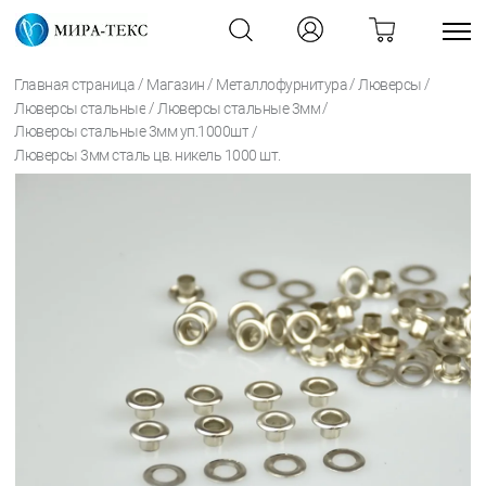
/
/
/
/
Главная страница
Магазин
Металлофурнитура
Люверсы
/
/
Люверсы стальные
Люверсы стальные 3мм
/
Люверсы стальные 3мм уп.1000шт
Люверсы 3мм сталь цв. никель 1000 шт.