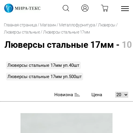
/
/
/
/
Главная страница
Магазин
Металлофурнитура
Люверсы
/
Люверсы стальные
Люверсы стальные 17мм
Люверсы стальные 17мм -
10
Люверсы стальные 17мм уп.40шт
Люверсы стальные 17мм уп.500шт
Новизна
Цена