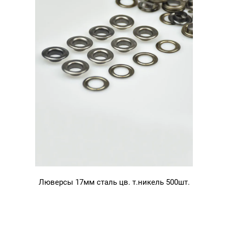
Люверсы 17мм сталь цв. т.никель 500шт.