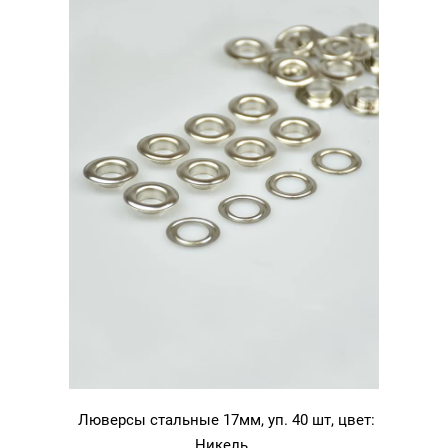
Люверсы стальные 17мм, уп. 40 шт, цвет:
Никель