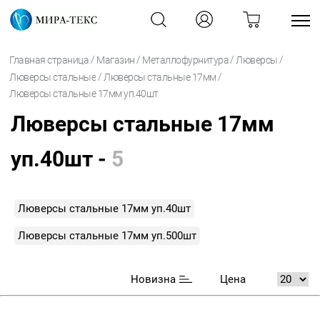
/
/
/
/
Главная страница
Магазин
Металлофурнитура
Люверсы
/
/
Люверсы стальные
Люверсы стальные 17мм
Люверсы стальные 17мм уп.40шт
Люверсы стальные 17мм
уп.40шт -
5
Люверсы стальные 17мм уп.40шт
Люверсы стальные 17мм уп.500шт
Новизна
Цена