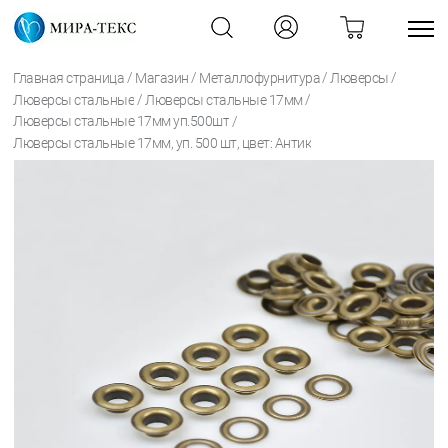
/
/
/
/
Главная страница
Магазин
Металлофурнитура
Люверсы
/
/
Люверсы стальные
Люверсы стальные 17мм
/
Люверсы стальные 17мм уп.500шт
Люверсы стальные 17мм, уп. 500 шт, цвет: Антик