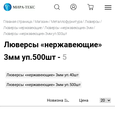
/
/
/
/
Главная страница
Магазин
Металлофурнитура
Люверсы
/
/
Люверсы нержавеющие
Люверсы «нержавеющие» 3мм
Люверсы «нержавеющие» 3мм уп.500шт
Люверсы «нержавеющие»
3мм уп.500шт -
5
Люверсы «нержавеющие» 3мм уп.40шт
Люверсы «нержавеющие» 3мм уп.500шт
Новизна
Цена