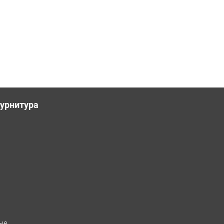
урнитура
ые