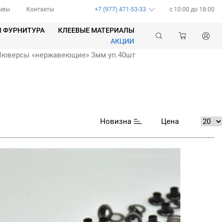
ывы
Контакты
+7 (977) 471-53-33
c 10:00 до 18:00
Я ФУРНИТУРА
КЛЕЕВЫЕ МАТЕРИАЛЫ
АКЦИИ
Люверсы «нержавеющие» 3мм уп.40шт
Новизна
Цена