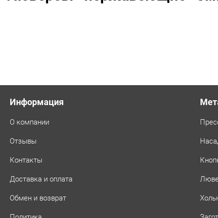
Информация
Мет
О компании
Прес
Отзывы
Наса
Контакты
Кноп
Доставка и оплата
Люв
Обмен и возврат
Холь
Политика
Заго