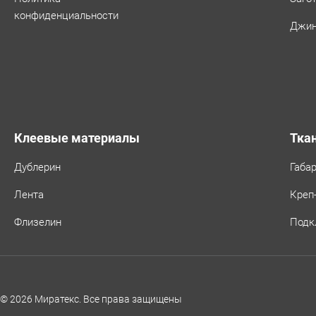
конфиденциальности
Джин
Клеевые материалы
Тка
Дублерин
Габа
Лента
Креп
Флизелин
Подк
© 2026 Миратекс. Все права защищены