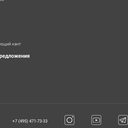
ющий кант
предложения
+7 (495) 471-73-33