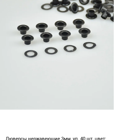
Люверсы нержавеющие 3мм, уп. 40 шт, цвет: