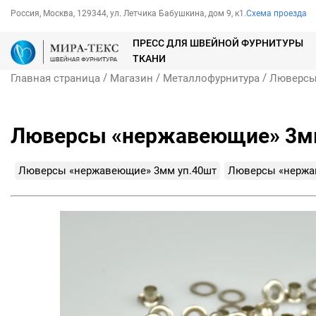
Россия, Москва, 129344, ул. Летчика Бабушкина, дом 9, к1.
Схема проезда
ПРЕСС ДЛЯ ШВЕЙНОЙ ФУРНИТУРЫ
ТКАНИ
/
/
/
Главная страница
Магазин
Металлофурнитура
Люверс
Люверсы «нержавеющие» 3мм
Люверсы «нержавеющие» 3мм уп.40шт
Люверсы «нержа