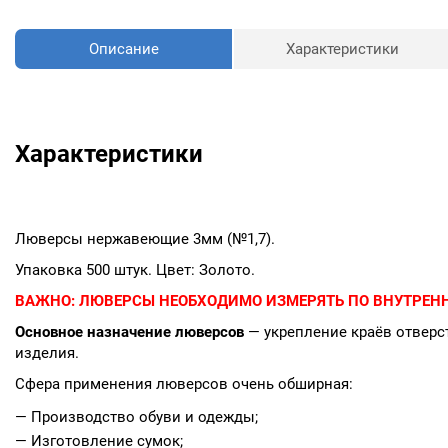
Описание
Характеристики
Характеристики
Люверсы нержавеющие 3мм (№1,7).
Упаковка 500 штук. Цвет: Золото.
ВАЖНО:
ЛЮВЕРСЫ НЕОБХОДИМО ИЗМЕРЯТЬ ПО ВНУТРЕНН
Основное назначение люверсов
— укрепление краёв отверст
изделия.
Сфера применения люверсов очень обширная:
— Производство обуви и одежды;
— Изготовление сумок;