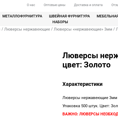
О нас
Оптовые цены
Доставка и оплата
Отз
МЕТАЛЛОФУРНИТУРА
ШВЕЙНАЯ ФУРНИТУРА
МЕБЕЛЬНА
НАБОРЫ
/
/
/
ы
Люверсы нержавеющие
Люверсы «нержавеющие» 3мм
Люверсы нерж
цвет: Золото
Характеристики
Люверсы нержавеющие 3мм (
Упаковка 500 штук. Цвет: Зол
ВАЖНО:
ЛЮВЕРСЫ НЕОБХО