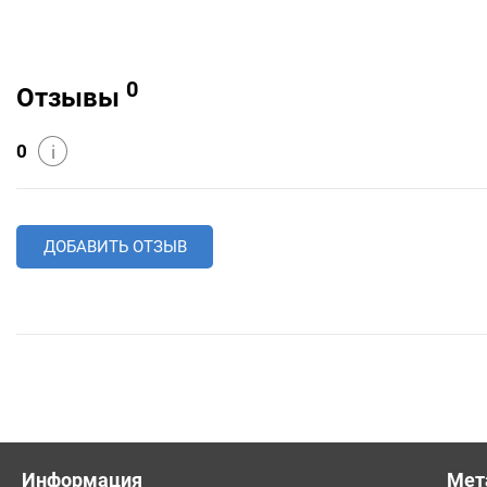
0
Отзывы
0
i
ДОБАВИТЬ ОТЗЫВ
Информация
Мет