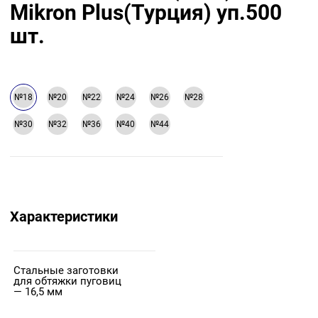
Mikron Plus(Турция) уп.500
шт.
№18
№20
№22
№24
№26
№28
№30
№32
№36
№40
№44
Характеристики
Стальные заготовки
для обтяжки пуговиц
— 16,5 мм