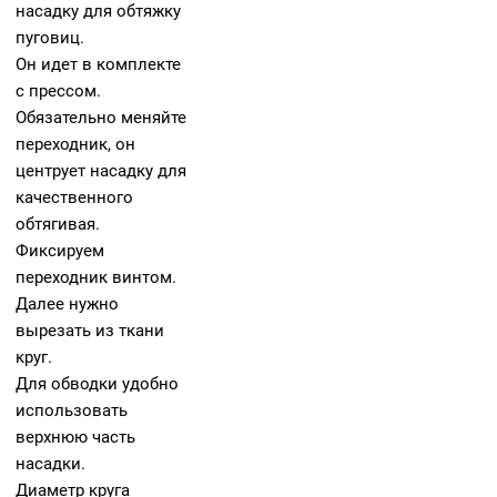
насадку для обтяжку
пуговиц.
Он идет в комплекте
с прессом.
Обязательно меняйте
переходник, он
центрует насадку для
качественного
обтягивая.
Фиксируем
переходник винтом.
Далее нужно
вырезать из ткани
круг.
Для обводки удобно
использовать
верхнюю часть
насадки.
Диаметр круга