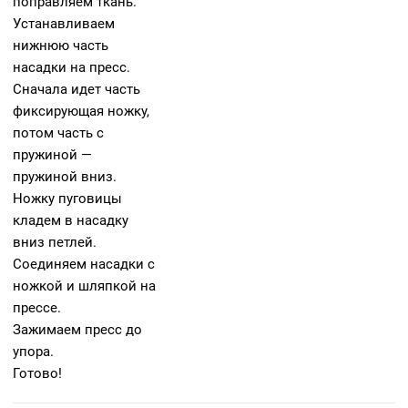
поправляем ткань.
Устанавливаем
нижнюю часть
насадки на пресс.
Сначала идет часть
фиксирующая ножку,
потом часть с
пружиной —
пружиной вниз.
Ножку пуговицы
кладем в насадку
вниз петлей.
Соединяем насадки с
ножкой и шляпкой на
прессе.
Зажимаем пресс до
упора.
Готово!