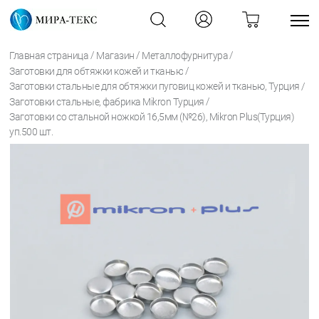
/
/
/
Главная страница
Магазин
Металлофурнитура
/
Заготовки для обтяжки кожей и тканью
/
Заготовки стальные для обтяжки пуговиц кожей и тканью, Турция
/
Заготовки стальные, фабрика Mikron Турция
Заготовки со стальной ножкой 16,5мм (№26), Mikron Plus(Турция)
уп.500 шт.