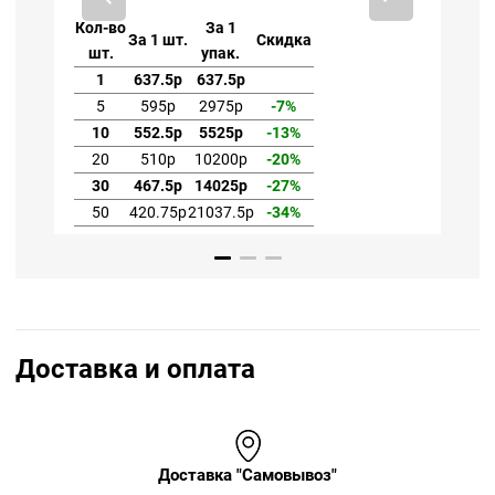
Кол-во
За 1
За 1 шт.
Скидка
упак.
упак.
1
733.13р
733.13р
Доставка и оплата
Доставка "Самовывоз"