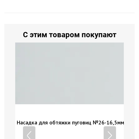
С этим товаром покупают
№26-16,5мм
Ножницы портновские арт. Н-094, длина н