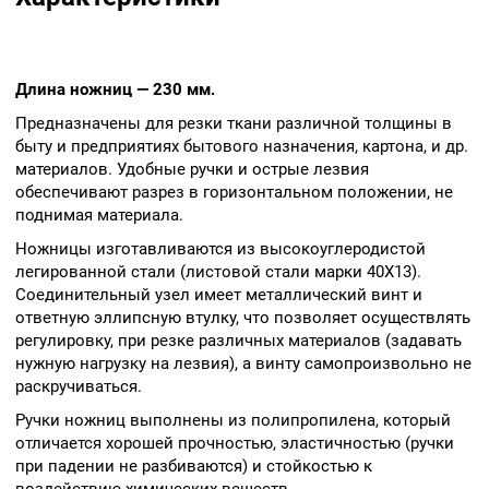
прочностью,
эластичностью (ручки при
падении не разбиваются) и
стойкостью к воздействию
Длина ножниц — 230 мм.
химических веществ.
Предназначены для резки ткани различной толщины в
быту и предприятиях бытового назначения, картона, и др.
материалов. Удобные ручки и острые лезвия
обеспечивают разрез в горизонтальном положении, не
поднимая материала.
Ножницы изготавливаются из высокоуглеродистой
легированной стали (листовой стали марки 40Х13).
Соединительный узел имеет металлический винт и
ответную эллипсную втулку, что позволяет осуществлять
регулировку, при резке различных материалов (задавать
нужную нагрузку на лезвия), а винту самопроизвольно не
раскручиваться.
Ручки ножниц выполнены из полипропилена, который
отличается хорошей прочностью, эластичностью (ручки
при падении не разбиваются) и стойкостью к