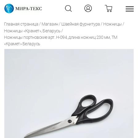
/
/
/
/
Главная страница
Магазин
Швейная фурнитура
Ножницы
/
Ножницы «Крамет», Беларусь
Ножницы портновские арт. Н-094, длина ножниц 230 мм, ТМ
«Крамет» Беларусь